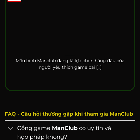
Mậu binh Manclub đang là lựa chọn hàng đầu của
người yêu thích game bài [...]
FAQ - Câu hỏi thường gặp khi tham gia ManClub
Cổng game
ManClub
có uy tín và
hợp pháp không?