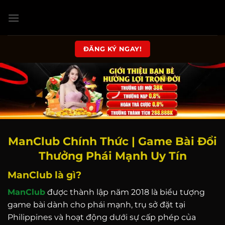
Chuyển
đến
nội
dung
ĐĂNG KÝ NGAY!
ManClub Chính Thức | Game Bài Đổi
Thưởng Phái Mạnh Uy Tín
ManClub là gì?
ManClub
được thành lập năm 2018 là biểu tượng
game bài dành cho phái mạnh, trụ sở đặt tại
Philippines và hoạt động dưới sự cấp phép của