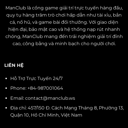
ManClub
là cổng game giải trí trực tuyến hàng đầu,
quy tụ hàng trăm trò chơi hấp dẫn như tài xỉu, bắn
cá, nổ hũ, và game bài đổi thưởng. Với giao diện
hiện đại, bảo mật cao và hệ thống nạp rút nhanh
chóng, ManClub mang đến trải nghiệm giải trí đỉnh
cao, công bằng và minh bạch cho người chơi.
LIÊN HỆ
Hỗ Trợ Trực Tuyến 24/7
Phone:
+84-987001064
Email:
contact@manclub.ws
Địa chỉ: 457/150 Đ. Cách Mạng Tháng 8, Phường 13,
Quận 10, Hồ Chí Minh, Việt Nam