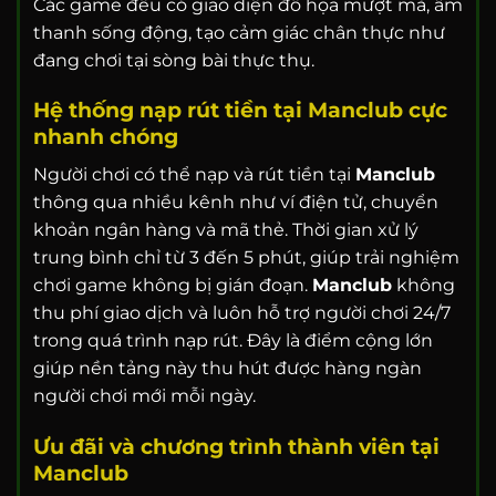
Các game đều có giao diện đồ họa mượt mà, âm
thanh sống động, tạo cảm giác chân thực như
đang chơi tại sòng bài thực thụ.
Hệ thống nạp rút tiền tại
Manclub
cực
nhanh chóng
Người chơi có thể nạp và rút tiền tại
Manclub
thông qua nhiều kênh như ví điện tử, chuyển
khoản ngân hàng và mã thẻ. Thời gian xử lý
trung bình chỉ từ 3 đến 5 phút, giúp trải nghiệm
chơi game không bị gián đoạn.
Manclub
không
thu phí giao dịch và luôn hỗ trợ người chơi 24/7
trong quá trình nạp rút. Đây là điểm cộng lớn
giúp nền tảng này thu hút được hàng ngàn
người chơi mới mỗi ngày.
Ưu đãi và chương trình thành viên tại
Manclub