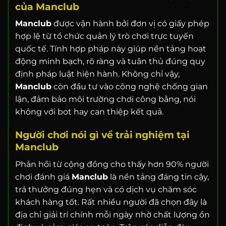
của Manclub
Manclub
được vận hành bởi đơn vị có giấy phép
hợp lệ từ tổ chức quản lý trò chơi trực tuyến
quốc tế. Tính hợp pháp này giúp nền tảng hoạt
động minh bạch, rõ ràng và tuân thủ đúng quy
định pháp luật hiện hành. Không chỉ vậy,
Manclub
còn đầu tư vào công nghệ chống gian
lận, đảm bảo môi trường chơi công bằng, nói
không với bot hay can thiệp kết quả.
Người chơi nói gì về trải nghiệm tại
Manclub
Phản hồi từ cộng đồng cho thấy hơn 90% người
chơi đánh giá
Manclub
là nền tảng đáng tin cậy,
trả thưởng đúng hẹn và có dịch vụ chăm sóc
khách hàng tốt. Rất nhiều người đã chọn đây là
địa chỉ giải trí chính mỗi ngày nhờ chất lượng ổn