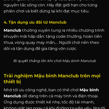
nguyên tắc sống còn. Hãy đặt giới hạn cho từng
phiên chơi và biết dừng lại khi đạt mục tiêu.
4. Tận dụng ưu đãi từ Manclub
Manclub
thường xuyên tung ra nhiều chương trình
khuyến mãi hấp dẫn: tặng code thưởng, hoàn tiền
thua, vòng quay may mắn,… Người chơi nên theo
dõi và tận dụng để gia tăng vốn cược.
Bí quyết thắng lớn khi chơi Mậu binh Manclub
Trải nghiệm Mậu binh Manclub trên mọi
thiết bị
Nhờ tối ưu công nghệ, bạn có thể chơi
Mậu binh
Manclub
dễ dàng trên cả máy tính và điện thoại.
Ứng dụng được thiết kế nhẹ, tốc độ tải nhanh,
không giật lag ngay cả khi đường truyền yếu. Người