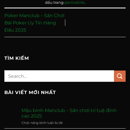
dấu trang
permalink
.
Poker Manclub – Sân Chơi
Bài Poker Uy Tín Hàng
Đầu 2025
TÌM KIẾM
BÀI VIẾT MỚI NHẤT
Mậu binh Manclub – Sân chơi trí tuệ đỉnh
cao 2025
ở
Chức năng bình luận bị tắt
Mậu