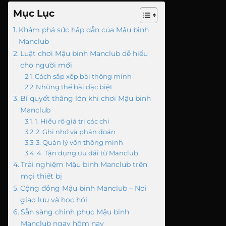
Mục Lục
Khám phá sức hấp dẫn của Mậu binh
Manclub
Luật chơi Mậu binh Manclub dễ hiểu
cho người mới
Cách sắp xếp bài thông minh
Những thế bài đặc biệt
Bí quyết thắng lớn khi chơi Mậu binh
Manclub
1. Hiểu rõ giá trị các chi
2. Ghi nhớ và phán đoán
3. Quản lý vốn thông minh
4. Tận dụng ưu đãi từ Manclub
Trải nghiệm Mậu binh Manclub trên
mọi thiết bị
Cộng đồng Mậu binh Manclub – Nơi
giao lưu và học hỏi
Sẵn sàng chinh phục Mậu binh
Manclub ngay hôm nay