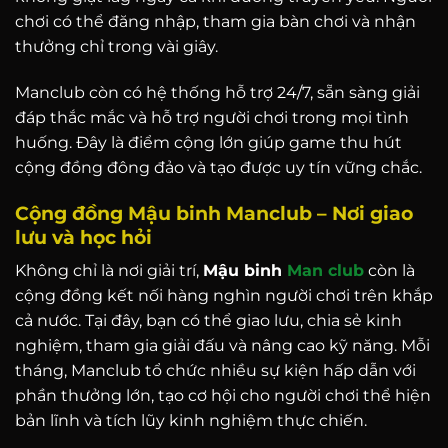
chơi có thể đăng nhập, tham gia bàn chơi và nhận
thưởng chỉ trong vài giây.
Manclub còn có hệ thống hỗ trợ 24/7, sẵn sàng giải
đáp thắc mắc và hỗ trợ người chơi trong mọi tình
huống. Đây là điểm cộng lớn giúp game thu hút
cộng đồng đông đảo và tạo được uy tín vững chắc.
Cộng đồng Mậu binh Manclub – Nơi giao
lưu và học hỏi
Không chỉ là nơi giải trí,
Mậu binh
Man club
còn là
cộng đồng kết nối hàng nghìn người chơi trên khắp
cả nước. Tại đây, bạn có thể giao lưu, chia sẻ kinh
nghiệm, tham gia giải đấu và nâng cao kỹ năng. Mỗi
tháng, Manclub tổ chức nhiều sự kiện hấp dẫn với
phần thưởng lớn, tạo cơ hội cho người chơi thể hiện
bản lĩnh và tích lũy kinh nghiệm thực chiến.