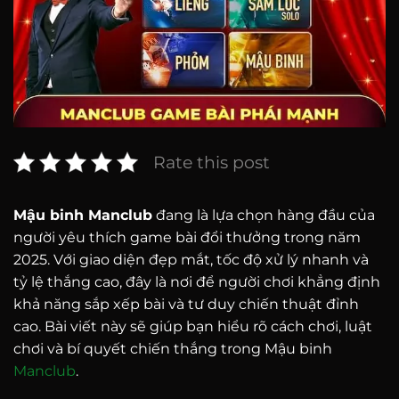
Rate this post
Mậu binh Manclub
đang là lựa chọn hàng đầu của
người yêu thích game bài đổi thưởng trong năm
2025. Với giao diện đẹp mắt, tốc độ xử lý nhanh và
tỷ lệ thắng cao, đây là nơi để người chơi khẳng định
khả năng sắp xếp bài và tư duy chiến thuật đỉnh
cao. Bài viết này sẽ giúp bạn hiểu rõ cách chơi, luật
chơi và bí quyết chiến thắng trong Mậu binh
Manclub
.