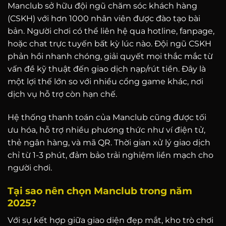
Manclub sở hữu đội ngũ chăm sóc khách hàng
(CSKH) với hơn 1000 nhân viên được đào tạo bài
bản. Người chơi có thể liên hệ qua hotline, fanpage,
hoặc chat trực tuyến bất kỳ lúc nào. Đội ngũ CSKH
phản hồi nhanh chóng, giải quyết mọi thắc mắc từ
vấn đề kỹ thuật đến giao dịch nạp/rút tiền. Đây là
một lợi thế lớn so với nhiều cổng game khác, nơi
dịch vụ hỗ trợ còn hạn chế.
Hệ thống thanh toán của Manclub cũng được tối
ưu hóa, hỗ trợ nhiều phương thức như ví điện tử,
thẻ ngân hàng, và mã QR. Thời gian xử lý giao dịch
chỉ từ 1-3 phút, đảm bảo trải nghiệm liền mạch cho
người chơi.
Tại sao nên chọn Manclub trong năm
2025?
Với sự kết hợp giữa giao diện đẹp mắt, kho trò chơi