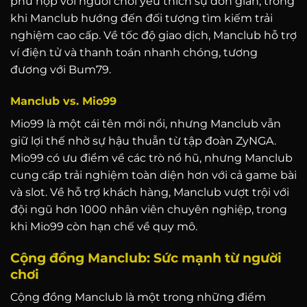
phù hợp với người chơi yêu thích sự đơn giản, trong
khi Manclub hướng đến đối tượng tìm kiếm trải
nghiệm cao cấp. Về tốc độ giao dịch, Manclub hỗ trợ
ví điện tử và thanh toán nhanh chóng, tương
đương với Bum79.
Manclub vs. Mio99
Mio99 là một cái tên mới nổi, nhưng Manclub vẫn
giữ lợi thế nhờ sự hậu thuẫn từ tập đoàn ZyNGA.
Mio99 có ưu điểm về các trò nổ hũ, nhưng Manclub
cung cấp trải nghiệm toàn diện hơn với cả game bài
và slot. Về hỗ trợ khách hàng, Manclub vượt trội với
đội ngũ hơn 1000 nhân viên chuyên nghiệp, trong
khi Mio99 còn hạn chế về quy mô.
Cộng đồng Manclub: Sức mạnh từ người
chơi
Cộng đồng Manclub là một trong những điểm