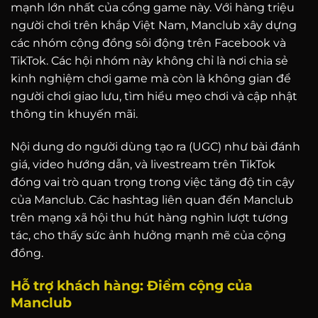
mạnh lớn nhất của cổng game này. Với hàng triệu
người chơi trên khắp Việt Nam, Manclub xây dựng
các nhóm cộng đồng sôi động trên Facebook và
TikTok. Các hội nhóm này không chỉ là nơi chia sẻ
kinh nghiệm chơi game mà còn là không gian để
người chơi giao lưu, tìm hiểu mẹo chơi và cập nhật
thông tin khuyến mãi.
Nội dung do người dùng tạo ra (UGC) như bài đánh
giá, video hướng dẫn, và livestream trên TikTok
đóng vai trò quan trọng trong việc tăng độ tin cậy
của Manclub. Các hashtag liên quan đến Manclub
trên mạng xã hội thu hút hàng nghìn lượt tương
tác, cho thấy sức ảnh hưởng mạnh mẽ của cộng
đồng.
Hỗ trợ khách hàng: Điểm cộng của
Manclub