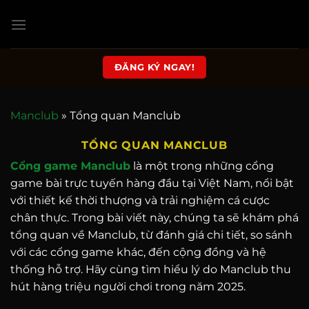
Chuyển
đến
nội
dung
ĐĂNG KÝ NGAY!
Manclub
»
Tổng quan Manclub
TỔNG QUAN MANCLUB
Cổng game Manclub
là một trong những cổng
game bài trực tuyến hàng đầu tại Việt Nam, nổi bật
với thiết kế thời thượng và trải nghiệm cá cược
chân thực. Trong bài viết này, chúng ta sẽ khám phá
tổng quan về Manclub, từ đánh giá chi tiết, so sánh
với các cổng game khác, đến cộng đồng và hệ
thống hỗ trợ. Hãy cùng tìm hiểu lý do Manclub thu
hút hàng triệu người chơi trong năm 2025.