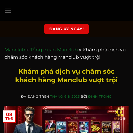
Chuyển
đến
nội
dung
ĐĂNG KÝ NGAY!
Manclub
»
Tổng quan Manclub
»
Khám phá dịch vụ
chăm sóc khách hàng Manclub vượt trội
Khám phá dịch vụ chăm sóc
khách hàng Manclub vượt trội
ĐÃ ĐĂNG TRÊN
THÁNG 6 8, 2025
BỞI
ĐÌNH TRỌNG
08
Th6