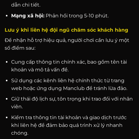
dẫn chi tiết.
Mạng xã hội:
Phản hồi trong 5-10 phút.
Lưu ý khi liên hệ đội ngũ chăm sóc khách hàng
Để nhận hỗ trợ hiệu quả, người chơi cần lưu ý một
số điểm sau:
Cung cấp thông tin chính xác, bao gồm tên tài
khoản và mô tả vấn đề.
Sử dụng các kênh liên hệ chính thức từ trang
web hoặc ứng dụng Manclub để tránh lừa đảo.
Giữ thái độ lịch sự, tôn trọng khi trao đổi với nhân
viên.
Kiểm tra thông tin tài khoản và giao dịch trước
khi liên hệ để đảm bảo quá trình xử lý nhanh
chóng.