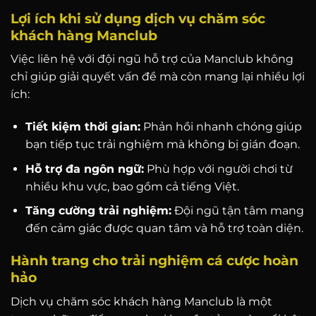
Lợi ích khi sử dụng dịch vụ chăm sóc
khách hàng Manclub
Việc liên hệ với đội ngũ hỗ trợ của Manclub không
chỉ giúp giải quyết vấn đề mà còn mang lại nhiều lợi
ích:
Tiết kiệm thời gian:
Phản hồi nhanh chóng giúp
bạn tiếp tục trải nghiệm mà không bị gián đoạn.
Hỗ trợ đa ngôn ngữ:
Phù hợp với người chơi từ
nhiều khu vực, bao gồm cả tiếng Việt.
Tăng cường trải nghiệm:
Đội ngũ tận tâm mang
đến cảm giác được quan tâm và hỗ trợ toàn diện.
Hành trang cho trải nghiệm cá cược hoàn
hảo
Dịch vụ chăm sóc khách hàng Manclub là một