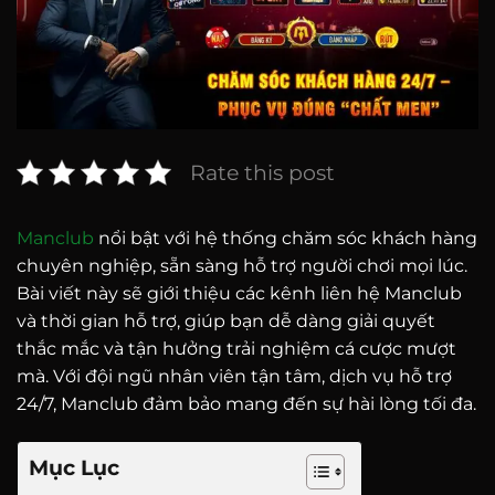
Rate this post
Manclub
nổi bật với hệ thống chăm sóc khách hàng
chuyên nghiệp, sẵn sàng hỗ trợ người chơi mọi lúc.
Bài viết này sẽ giới thiệu các kênh liên hệ Manclub
và thời gian hỗ trợ, giúp bạn dễ dàng giải quyết
thắc mắc và tận hưởng trải nghiệm cá cược mượt
mà. Với đội ngũ nhân viên tận tâm, dịch vụ hỗ trợ
24/7, Manclub đảm bảo mang đến sự hài lòng tối đa.
Mục Lục