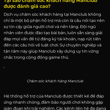
Tại sao chăm sóc khách hàng Manclub
được đánh giá cao?
Dịch vụ chăm sóc khách hàng tại Manclub không
chỉ là một bộ phận hỗ trợ mà còn là cầu nối tạo nên
sự tin cậy giữa người chơi và nền tảng. Đội ngũ
nhân viên được đào tạo bài bản, luôn sẵn sàng giải
đáp mọi vấn đề từ đăng ký tài khoản, nạp rút tiền
đến các câu hỏi về luật chơi. Sự chuyên nghiệp và
tận tâm này giúp Manclub xây dựng uy tín vững
chắc trong cộng đồng game thủ.
‘
Chăm sóc khách hàng Manclub
Hệ thống hỗ trợ của Manclub được thiết kế để đáp
ứng nhanh chóng, đảm bảo người chơi không gặp
gián đoạn khi trải nghiệm. Các kênh liên hệ đa dạng