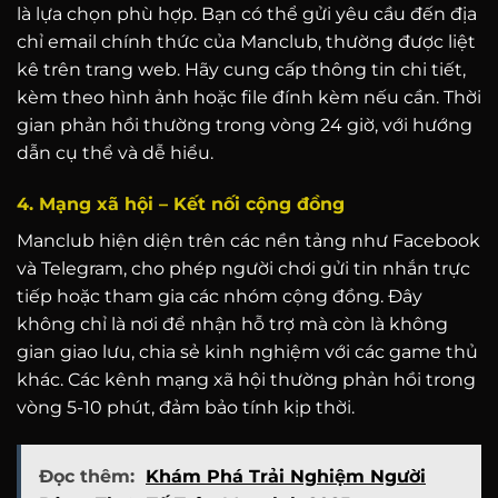
là lựa chọn phù hợp. Bạn có thể gửi yêu cầu đến địa
chỉ email chính thức của Manclub, thường được liệt
kê trên trang web. Hãy cung cấp thông tin chi tiết,
kèm theo hình ảnh hoặc file đính kèm nếu cần. Thời
gian phản hồi thường trong vòng 24 giờ, với hướng
dẫn cụ thể và dễ hiểu.
4. Mạng xã hội – Kết nối cộng đồng
Manclub hiện diện trên các nền tảng như Facebook
và Telegram, cho phép người chơi gửi tin nhắn trực
tiếp hoặc tham gia các nhóm cộng đồng. Đây
không chỉ là nơi để nhận hỗ trợ mà còn là không
gian giao lưu, chia sẻ kinh nghiệm với các game thủ
khác. Các kênh mạng xã hội thường phản hồi trong
vòng 5-10 phút, đảm bảo tính kịp thời.
Đọc thêm:
Khám Phá Trải Nghiệm Người